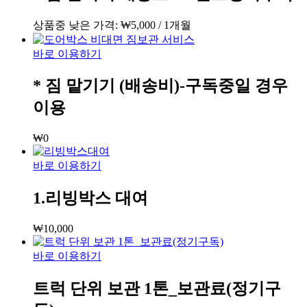
상품중 낮은 가격:
₩
5,000
/ 1개월
바로 이용하기
* 짐 맡기기 (배송비)-구독중일 경우
이용
₩
0
바로 이용하기
1.리빙박스 대여
₩
10,000
바로 이용하기
트럭 단위 보관 1톤_보관료(정기구