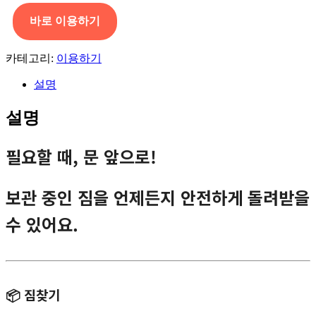
찾
바로 이용하기
기
수
량
카테고리:
이용하기
설명
설명
필요할 때, 문 앞으로!
보관 중인 짐을 언제든지 안전하게 돌려받을
수 있어요.
📦 짐찾기