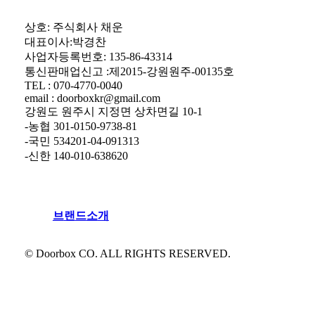
상호: 주식회사 채운
대표이사:박경찬
사업자등록번호: 135-86-43314
통신판매업신고 :제2015-강원원주-00135호
TEL : 070-4770-0040
email : doorboxkr@gmail.com
강원도 원주시 지정면 상차면길 10-1
-농협 301-0150-9738-81
-국민 534201-04-091313
-신한 140-010-638620
브
랜
드
소
개
© Doorbox CO. ALL RIGHTS RESERVED.
Close
Menu