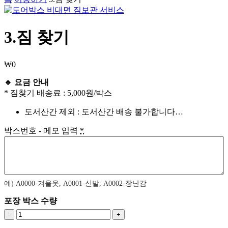
3.짐 찾기
₩
0
🔹 요금 안내
* 짐찾기 배송료 : 5,000원/박스
도서산간 제외 : 도서산간 배송 불가합니다…
박스번호 - 메모 입력
*
예) A0000-겨울옷, A0001-신발, A0002-장난감
포장 박스 수량
3.
짐