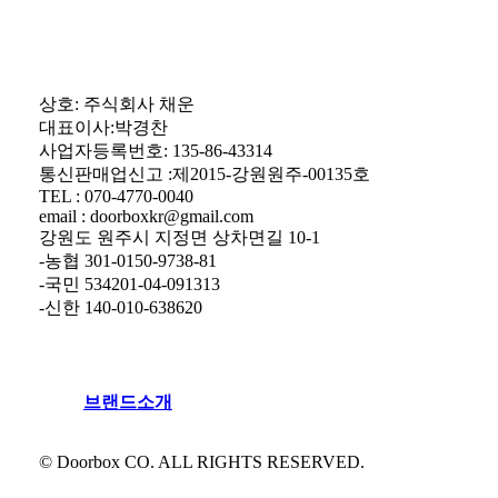
상호: 주식회사 채운
대표이사:박경찬
사업자등록번호: 135-86-43314
통신판매업신고 :제2015-강원원주-00135호
TEL : 070-4770-0040
email : doorboxkr@gmail.com
강원도 원주시 지정면 상차면길 10-1
-농협 301-0150-9738-81
-국민 534201-04-091313
-신한 140-010-638620
브
랜
드
소
개
© Doorbox CO. ALL RIGHTS RESERVED.