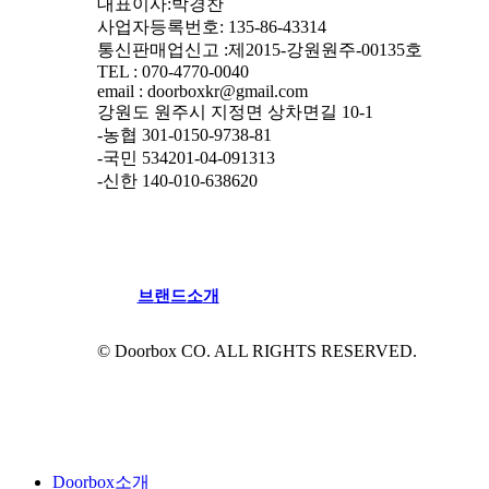
대표이사:박경찬
사업자등록번호: 135-86-43314
통신판매업신고 :제2015-강원원주-00135호
TEL : 070-4770-0040
email : doorboxkr@gmail.com
강원도 원주시 지정면 상차면길 10-1
-농협 301-0150-9738-81
-국민 534201-04-091313
-신한 140-010-638620
브
랜
드
소
개
© Doorbox CO. ALL RIGHTS RESERVED.
Close
Menu
Doorbox소개