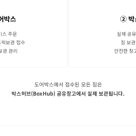
어박스
② 
비스 주문
실제 공
트럭보관 접수
짐 보관
보관 관리
안전한 창
도어박스에서 접수된 모든 짐은
박스허브(BoxHub) 공유창고에서 실제 보관됩니다.