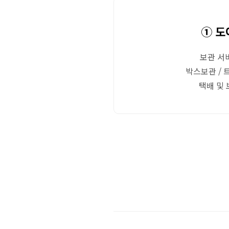
① 도
보관 서
박스보관 / 
택배 및 