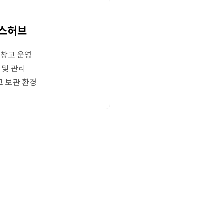
박스허브
유창고 운영
 및 관리
고 보관 환경