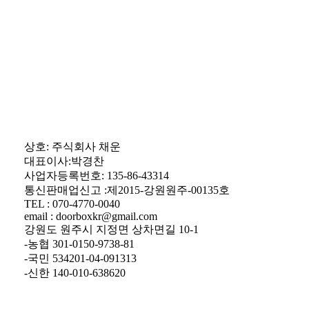
상호: 주식회사 채운
대표이사:박경찬
사업자등록번호: 135-86-43314
통신판매업신고 :제2015-강원원주-00135호
TEL : 070-4770-0040
email : doorboxkr@gmail.com
강원도 원주시 지정면 상차면길 10-1
-농협 301-0150-9738-81
-국민 534201-04-091313
-신한 140-010-638620