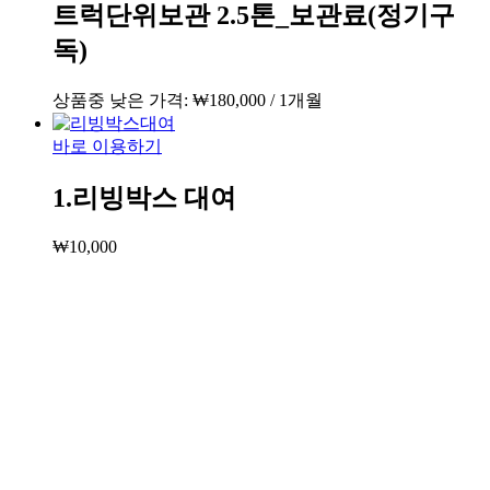
트럭단위보관 2.5톤_보관료(정기구
독)
상품중 낮은 가격:
₩
180,000
/ 1개월
바로 이용하기
1.리빙박스 대여
₩
10,000