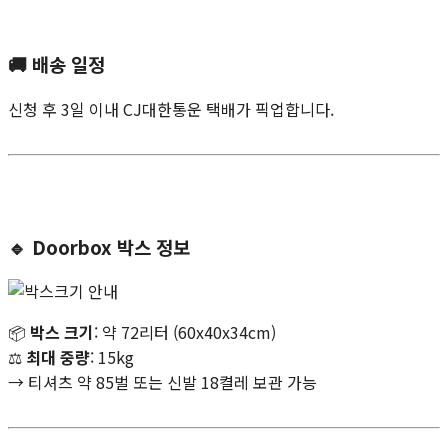
🚚
배송 일정
신청 후 3일 이내 CJ대한통운 택배가 픽업합니다.
🔹
Doorbox 박스 정보
📦
박스 크기
: 약 72리터 (60x40x34cm)
⚖️
최대 중량
: 15kg
→ 티셔츠 약 85벌 또는 신발 18켤레 보관 가능