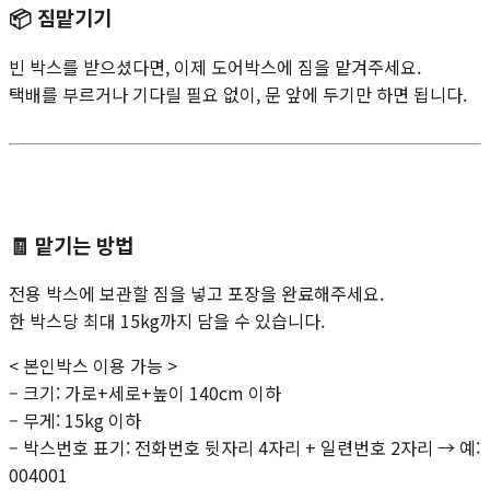
📦
짐맡기기
빈 박스를 받으셨다면, 이제 도어박스에 짐을 맡겨주세요.
택배를 부르거나 기다릴 필요 없이, 문 앞에 두기만 하면 됩니다.
🧾
맡기는 방법
전용 박스에 보관할 짐을 넣고 포장을 완료해주세요.
한 박스당 최대 15kg까지 담을 수 있습니다.
< 본인박스 이용 가능 >
– 크기: 가로+세로+높이 140cm 이하
– 무게: 15kg 이하
– 박스번호 표기: 전화번호 뒷자리 4자리 + 일련번호 2자리 → 예:
004001