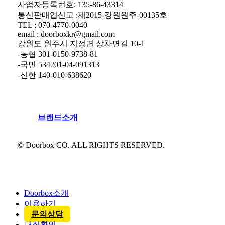
사업자등록번호: 135-86-43314
통신판매업신고 :제2015-강원원주-00135호
TEL : 070-4770-0040
email : doorboxkr@gmail.com
강원도 원주시 지정면 상차면길 10-1
-농협 301-0150-9738-81
-국민 534201-04-091313
-신한 140-010-638620
브
랜
드
소
개
© Doorbox CO. ALL RIGHTS RESERVED.
Close
Menu
Doorbox소개
이용하기
문의상담
내짐확인