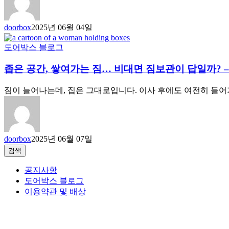
doorbox
2025년 06월 04일
도어박스 블로그
좁은 공간, 쌓여가는 짐… 비대면 짐보관이 답일까?
짐이 늘어나는데, 집은 그대로입니다. 이사 후에도 여전히 들어
doorbox
2025년 06월 07일
검
검색
색
공지사항
도어박스 블로그
이용약관 및 배상