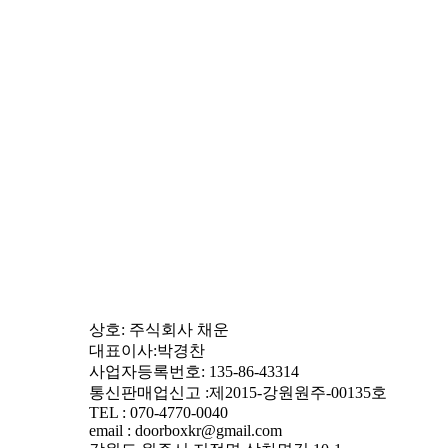
상호: 주식회사 채운
대표이사:박경찬
사업자등록번호: 135-86-43314
통신판매업신고 :제2015-강원원주-00135호
TEL : 070-4770-0040
email : doorboxkr@gmail.com