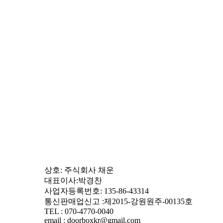
상호: 주식회사 채운
대표이사:박경찬
사업자등록번호: 135-86-43314
통신판매업신고 :제2015-강원원주-00135호
TEL : 070-4770-0040
email : doorboxkr@gmail.com