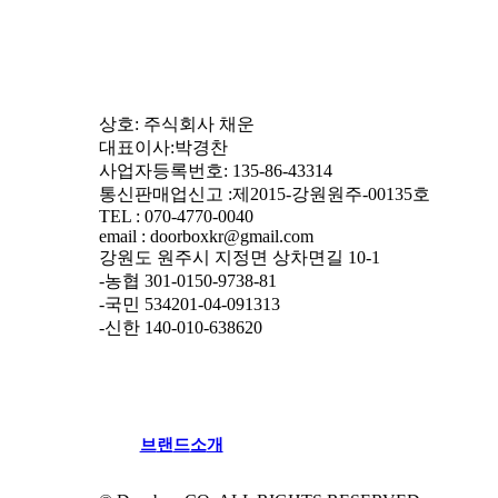
상호: 주식회사 채운
대표이사:박경찬
사업자등록번호: 135-86-43314
통신판매업신고 :제2015-강원원주-00135호
TEL : 070-4770-0040
email : doorboxkr@gmail.com
강원도 원주시 지정면 상차면길 10-1
-농협 301-0150-9738-81
-국민 534201-04-091313
-신한 140-010-638620
브
랜
드
소
개