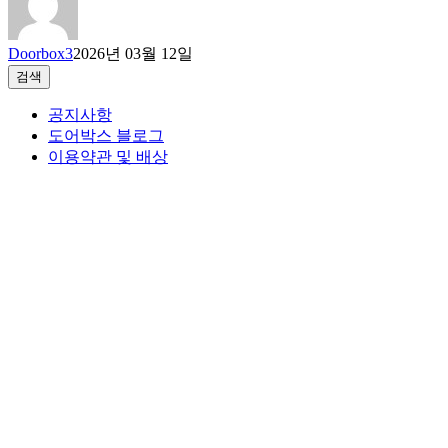
Doorbox3
2026년 03월 12일
검색
검색
공지사항
도어박스 블로그
이용약관 및 배상