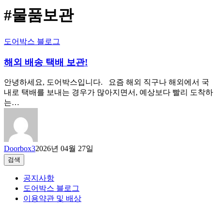
#물품보관
도어박스 블로그
해외 배송 택배 보관!
안녕하세요, 도어박스입니다. 요즘 해외 직구나 해외에서 국
내로 택배를 보내는 경우가 많아지면서, 예상보다 빨리 도착하
는…
Doorbox3
2026년 04월 27일
검색
검색
공지사항
도어박스 블로그
이용약관 및 배상