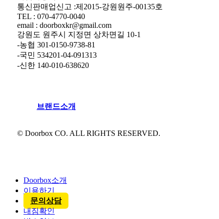
통신판매업신고 :제2015-강원원주-00135호
TEL : 070-4770-0040
email : doorboxkr@gmail.com
강원도 원주시 지정면 상차면길 10-1
-농협 301-0150-9738-81
-국민 534201-04-091313
-신한 140-010-638620
브
랜
드
소
개
© Doorbox CO. ALL RIGHTS RESERVED.
Close
Menu
Doorbox소개
이용하기
문의상담
내짐확인