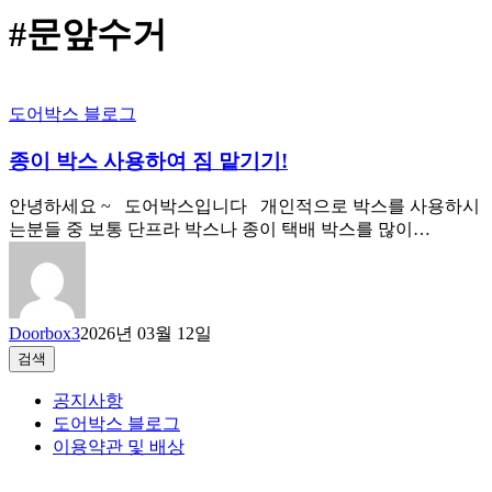
#문앞수거
도어박스 블로그
종이 박스 사용하여 짐 맡기기!
안녕하세요 ~ 도어박스입니다 개인적으로 박스를 사용하시
는분들 중 보통 단프라 박스나 종이 택배 박스를 많이…
Doorbox3
2026년 03월 12일
검색
검색
공지사항
도어박스 블로그
이용약관 및 배상