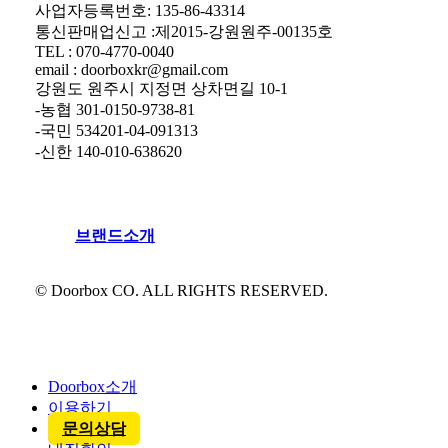
사업자등록번호: 135-86-43314
통신판매업신고 :제2015-강원원주-00135호
TEL : 070-4770-0040
email : doorboxkr@gmail.com
강원도 원주시 지정면 상차면길 10-1
-농협 301-0150-9738-81
-국민 534201-04-091313
-신한 140-010-638620
브
랜
드
소
개
© Doorbox CO. ALL RIGHTS RESERVED.
Close
Menu
Doorbox소개
이용하기
문의상담