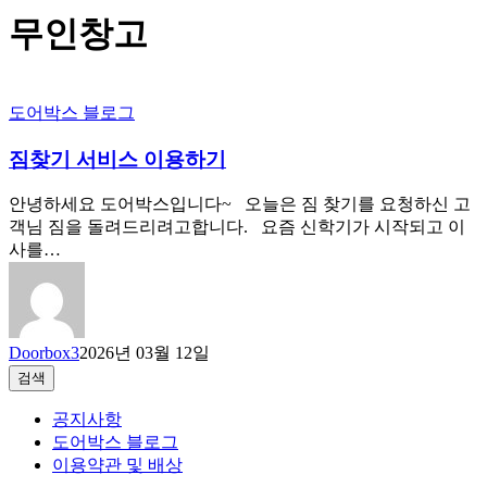
무인창고
도어박스 블로그
짐찾기 서비스 이용하기
안녕하세요 도어박스입니다~ 오늘은 짐 찾기를 요청하신 고
객님 짐을 돌려드리려고합니다. 요즘 신학기가 시작되고 이
사를…
Doorbox3
2026년 03월 12일
검색
검색
공지사항
도어박스 블로그
이용약관 및 배상