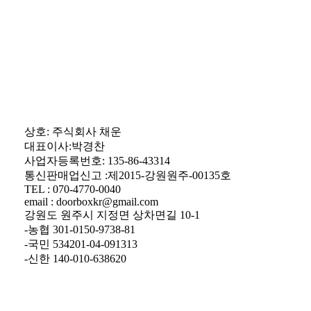
상호: 주식회사 채운
대표이사:박경찬
사업자등록번호: 135-86-43314
통신판매업신고 :제2015-강원원주-00135호
TEL : 070-4770-0040
email : doorboxkr@gmail.com
강원도 원주시 지정면 상차면길 10-1
-농협 301-0150-9738-81
-국민 534201-04-091313
-신한 140-010-638620