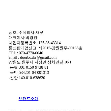
상호: 주식회사 채운
대표이사:박경찬
사업자등록번호: 135-86-43314
통신판매업신고 :제2015-강원원주-00135호
TEL : 070-4770-0040
email : doorboxkr@gmail.com
강원도 원주시 지정면 상차면길 10-1
-농협 301-0150-9738-81
-국민 534201-04-091313
-신한 140-010-638620
브
랜
드
소
개