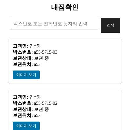
내짐확인
검색
고객명:
김*하
박스번호:
a53-5715-03
보관상태:
보관 중
보관위치:
a53
이미지 보기
고객명:
김*하
박스번호:
a53-5715-02
보관상태:
보관 중
보관위치:
a53
이미지 보기