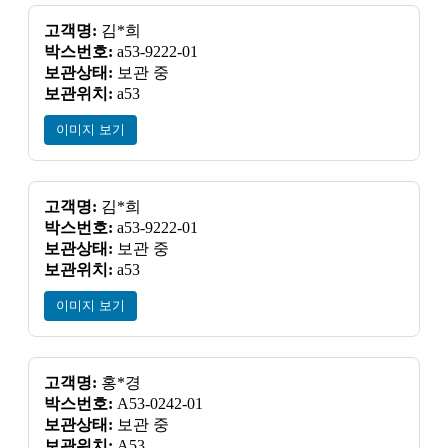
고객명:
김*희
박스번호:
a53-9222-01
보관상태:
보관 중
보관위치:
a53
이미지 보기
고객명:
김*희
박스번호:
a53-9222-01
보관상태:
보관 중
보관위치:
a53
이미지 보기
고객명:
홍*경
박스번호:
A53-0242-01
보관상태:
보관 중
보관위치:
A53