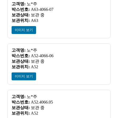
고객명:
노*주
박스번호:
A63-4066-07
보관상태:
보관 중
보관위치:
A63
이미지 보기
고객명:
노*주
박스번호:
A52-4066-06
보관상태:
보관 중
보관위치:
A52
이미지 보기
고객명:
노*주
박스번호:
A52.4066.05
보관상태:
보관 중
보관위치:
A52