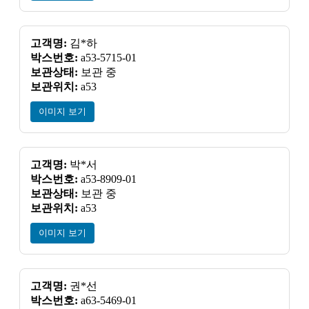
고객명:
김*하
박스번호:
a53-5715-01
보관상태:
보관 중
보관위치:
a53
이미지 보기
고객명:
박*서
박스번호:
a53-8909-01
보관상태:
보관 중
보관위치:
a53
이미지 보기
고객명:
권*선
박스번호:
a63-5469-01