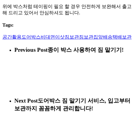
위에 박스처럼 테이핑이 필요 할 경우 안전하게 보완해서 출고
해 드리고 있어서 안심하셔도 됩니다.
Tags:
공간활용
도어박스
비대면
이삿짐보관
짐보관
집앞배송
택배보관
Previous Post
종이 박스 사용하여 짐 맡기기!
Next Post
도어박스 짐 맡기기 서비스, 입고부터
보관까지 꼼꼼하게 관리합니다!