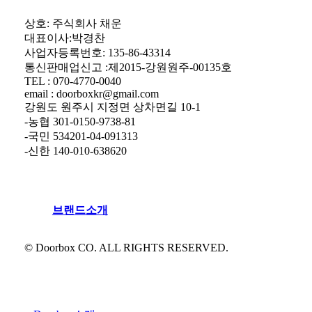
상호: 주식회사 채운
대표이사:박경찬
사업자등록번호: 135-86-43314
통신판매업신고 :제2015-강원원주-00135호
TEL : 070-4770-0040
email : doorboxkr@gmail.com
강원도 원주시 지정면 상차면길 10-1
-농협 301-0150-9738-81
-국민 534201-04-091313
-신한 140-010-638620
브
랜
드
소
개
© Doorbox CO. ALL RIGHTS RESERVED.
Close
Menu