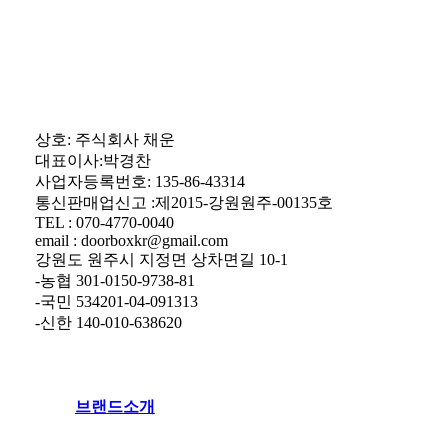
상호: 주식회사 채운
대표이사:박경찬
사업자등록번호: 135-86-43314
통신판매업신고 :제2015-강원원주-00135호
TEL : 070-4770-0040
email : doorboxkr@gmail.com
강원도 원주시 지정면 상차면길 10-1
-농협 301-0150-9738-81
-국민 534201-04-091313
-신한 140-010-638620
브
랜
드
소
개