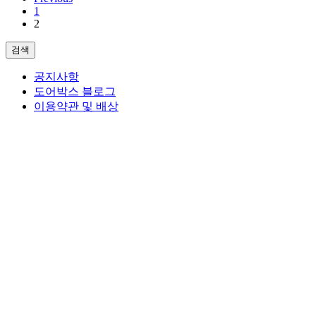
1
2
검
검색
색
공지사항
도어박스 블로그
이용약관 및 배상