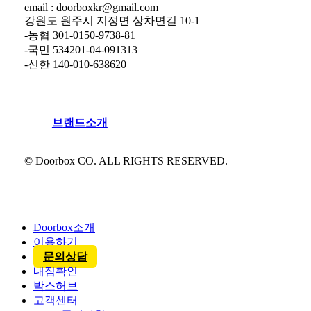
email : doorboxkr@gmail.com
강원도 원주시 지정면 상차면길 10-1
-농협 301-0150-9738-81
-국민 534201-04-091313
-신한 140-010-638620
브
랜
드
소
개
© Doorbox CO. ALL RIGHTS RESERVED.
Close
Menu
Doorbox소개
이용하기
문의상담
내짐확인
박스허브
고객센터