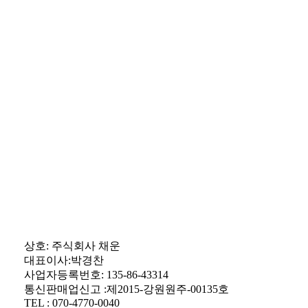
상호: 주식회사 채운
대표이사:박경찬
사업자등록번호: 135-86-43314
통신판매업신고 :제2015-강원원주-00135호
TEL : 070-4770-0040